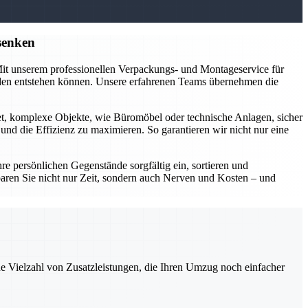
senken
 Mit unserem professionellen Verpackungs- und Montageservice für
äden entstehen können. Unsere erfahrenen Teams übernehmen die
et, komplexe Objekte, wie Büromöbel oder technische Anlagen, sicher
d die Effizienz zu maximieren. So garantieren wir nicht nur eine
 persönlichen Gegenstände sorgfältig ein, sortieren und
aren Sie nicht nur Zeit, sondern auch Nerven und Kosten – und
ne Vielzahl von Zusatzleistungen, die Ihren Umzug noch einfacher