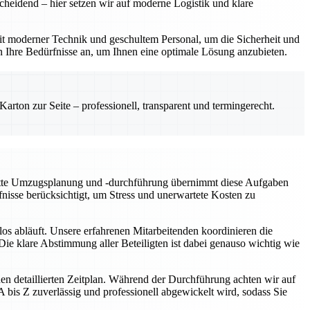
cheidend – hier setzen wir auf moderne Logistik und klare
t moderner Technik und geschultem Personal, um die Sicherheit und
n Ihre Bedürfnisse an, um Ihnen eine optimale Lösung anzubieten.
rton zur Seite – professionell, transparent und termingerecht.
plette Umzugsplanung und -durchführung übernimmt diese Aufgaben
fnisse berücksichtigt, um Stress und unerwartete Kosten zu
os abläuft. Unsere erfahrenen Mitarbeitenden koordinieren die
ie klare Abstimmung aller Beteiligten ist dabei genauso wichtig wie
en detaillierten Zeitplan. Während der Durchführung achten wir auf
bis Z zuverlässig und professionell abgewickelt wird, sodass Sie