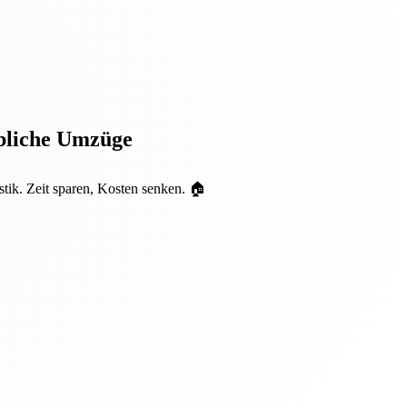
rbliche Umzüge
tik. Zeit sparen, Kosten senken. 🏠