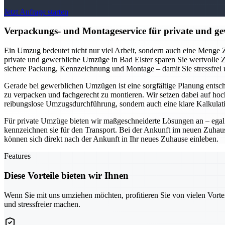
Jetzt Anfrage starten
Verpackungs- und Montageservice für private und gew
Ein Umzug bedeutet nicht nur viel Arbeit, sondern auch eine Menge Z
private und gewerbliche Umzüge in Bad Elster sparen Sie wertvolle 
sichere Packung, Kennzeichnung und Montage – damit Sie stressfrei
Gerade bei gewerblichen Umzügen ist eine sorgfältige Planung entsc
zu verpacken und fachgerecht zu montieren. Wir setzen dabei auf ho
reibungslose Umzugsdurchführung, sondern auch eine klare Kalkula
Für private Umzüge bieten wir maßgeschneiderte Lösungen an – egal 
kennzeichnen sie für den Transport. Bei der Ankunft im neuen Zuhau
können sich direkt nach der Ankunft in Ihr neues Zuhause einleben.
Features
Diese Vorteile bieten wir Ihnen
Wenn Sie mit uns umziehen möchten, profitieren Sie von vielen Vorte
und stressfreier machen.