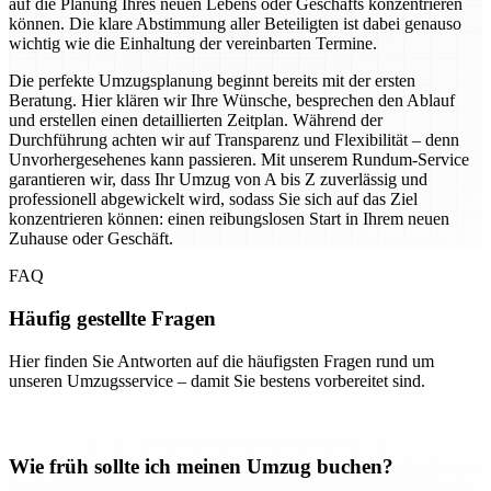
auf die Planung Ihres neuen Lebens oder Geschäfts konzentrieren
können. Die klare Abstimmung aller Beteiligten ist dabei genauso
wichtig wie die Einhaltung der vereinbarten Termine.
Die perfekte Umzugsplanung beginnt bereits mit der ersten
Beratung. Hier klären wir Ihre Wünsche, besprechen den Ablauf
und erstellen einen detaillierten Zeitplan. Während der
Durchführung achten wir auf Transparenz und Flexibilität – denn
Unvorhergesehenes kann passieren. Mit unserem Rundum-Service
garantieren wir, dass Ihr Umzug von A bis Z zuverlässig und
professionell abgewickelt wird, sodass Sie sich auf das Ziel
konzentrieren können: einen reibungslosen Start in Ihrem neuen
Zuhause oder Geschäft.
FAQ
Häufig gestellte Fragen
Hier finden Sie Antworten auf die häufigsten Fragen rund um
unseren Umzugsservice – damit Sie bestens vorbereitet sind.
Wie früh sollte ich meinen Umzug buchen?