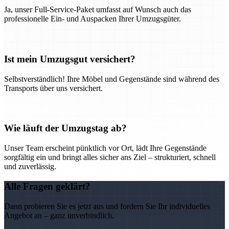
Ja, unser Full-Service-Paket umfasst auf Wunsch auch das
professionelle Ein- und Auspacken Ihrer Umzugsgüter.
Ist mein Umzugsgut versichert?
Selbstverständlich! Ihre Möbel und Gegenstände sind während des
Transports über uns versichert.
Wie läuft der Umzugstag ab?
Unser Team erscheint pünktlich vor Ort, lädt Ihre Gegenstände
sorgfältig ein und bringt alles sicher ans Ziel – strukturiert, schnell
und zuverlässig.
Alle Fragen geklärt?
Dann probieren Sie es jetzt aus und fordern Sie Ihr individuelles
Angebot an – ganz unverbindlich.