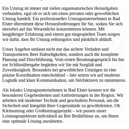
Ein Umzug ist immer mit vielen organisatorischen Heraufgaben
verbunden, egal ob es sich um einen privaten oder gewerblichen
Umzug handelt. Ein professionelles Umzugsunternehmen in Bad
Elster übernimmt diese Herausforderungen für Sie, sodass Sie sich
stressfrei auf das Wesentliche konzentrieren können. Mit
langjähriger Erfahrung und einem gut eingespielten Team sorgen
wir dafür, dass Ihr Umzug reibungslos und pünktlich abläuft.
Unser Angebot umfasst nicht nur das sichere Verladen und
Transportieren Ihrer Habseligkeiten, sondern auch die komplette
Planung und Durchführung. Vom ersten Beratungsgespräch bis hin
zur Schlüssübergabe begleiten wir Sie mit Sorgfalt und
Zuverlässigkeit. Besonders bei gewerblichen Umzügen ist eine
präzise Koordination entscheidend – hier setzen wir auf moderne
Logistik und klare Kommunikation, um Störfaktoren zu minimieren.
Als lokales Umzugsunternehmen in Bad Elster kennen wir die
besonderen Gegebenheiten und Anforderungen in der Region. Wir
arbeiten mit moderner Technik und geschultem Personal, um die
Sicherheit und Integrität Ihrer Gegenstände zu gewährleisten. Ob
Kleinumzug oder Großumzugsprojekt – wir passen unser
Leistungsspektrum individuell an Ihre Bedürfnisse an, um Ihnen
eine optimale Lösung anzubieten.