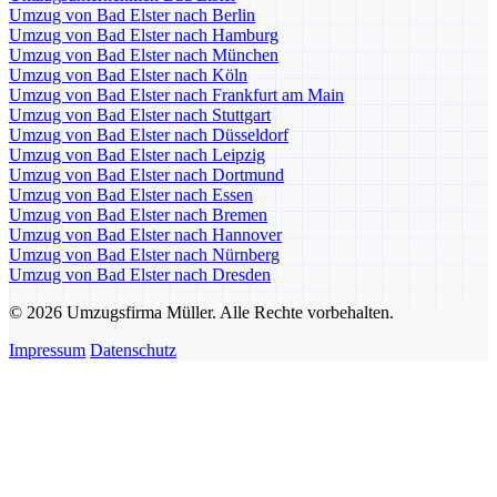
Umzug von Bad Elster nach Berlin
Umzug von Bad Elster nach Hamburg
Umzug von Bad Elster nach München
Umzug von Bad Elster nach Köln
Umzug von Bad Elster nach Frankfurt am Main
Umzug von Bad Elster nach Stuttgart
Umzug von Bad Elster nach Düsseldorf
Umzug von Bad Elster nach Leipzig
Umzug von Bad Elster nach Dortmund
Umzug von Bad Elster nach Essen
Umzug von Bad Elster nach Bremen
Umzug von Bad Elster nach Hannover
Umzug von Bad Elster nach Nürnberg
Umzug von Bad Elster nach Dresden
© 2026 Umzugsfirma Müller. Alle Rechte vorbehalten.
Impressum
Datenschutz