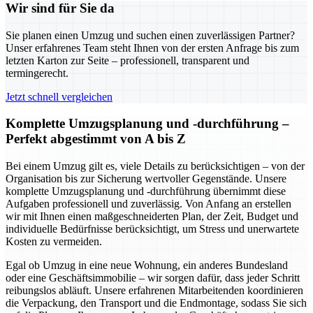
Wir sind für Sie da
Sie planen einen Umzug und suchen einen zuverlässigen Partner?
Unser erfahrenes Team steht Ihnen von der ersten Anfrage bis zum
letzten Karton zur Seite – professionell, transparent und
termingerecht.
Jetzt schnell vergleichen
Komplette Umzugsplanung und -durchführung –
Perfekt abgestimmt von A bis Z
Bei einem Umzug gilt es, viele Details zu berücksichtigen – von der
Organisation bis zur Sicherung wertvoller Gegenstände. Unsere
komplette Umzugsplanung und -durchführung übernimmt diese
Aufgaben professionell und zuverlässig. Von Anfang an erstellen
wir mit Ihnen einen maßgeschneiderten Plan, der Zeit, Budget und
individuelle Bedürfnisse berücksichtigt, um Stress und unerwartete
Kosten zu vermeiden.
Egal ob Umzug in eine neue Wohnung, ein anderes Bundesland
oder eine Geschäftsimmobilie – wir sorgen dafür, dass jeder Schritt
reibungslos abläuft. Unsere erfahrenen Mitarbeitenden koordinieren
die Verpackung, den Transport und die Endmontage, sodass Sie sich