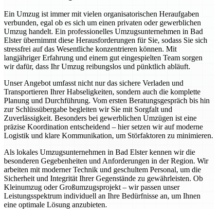
Ein Umzug ist immer mit vielen organisatorischen Heraufgaben
verbunden, egal ob es sich um einen privaten oder gewerblichen
Umzug handelt. Ein professionelles Umzugsunternehmen in Bad
Elster übernimmt diese Herausforderungen für Sie, sodass Sie sich
stressfrei auf das Wesentliche konzentrieren können. Mit
langjähriger Erfahrung und einem gut eingespielten Team sorgen
wir dafür, dass Ihr Umzug reibungslos und pünktlich abläuft.
Unser Angebot umfasst nicht nur das sichere Verladen und
Transportieren Ihrer Habseligkeiten, sondern auch die komplette
Planung und Durchführung. Vom ersten Beratungsgespräch bis hin
zur Schlüssübergabe begleiten wir Sie mit Sorgfalt und
Zuverlässigkeit. Besonders bei gewerblichen Umzügen ist eine
präzise Koordination entscheidend – hier setzen wir auf moderne
Logistik und klare Kommunikation, um Störfaktoren zu minimieren.
Als lokales Umzugsunternehmen in Bad Elster kennen wir die
besonderen Gegebenheiten und Anforderungen in der Region. Wir
arbeiten mit moderner Technik und geschultem Personal, um die
Sicherheit und Integrität Ihrer Gegenstände zu gewährleisten. Ob
Kleinumzug oder Großumzugsprojekt – wir passen unser
Leistungsspektrum individuell an Ihre Bedürfnisse an, um Ihnen
eine optimale Lösung anzubieten.