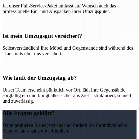
Ja, unser Full-Service-Paket umfasst auf Wunsch auch das
professionelle Ein- und Auspacken Ihrer Umzugsgüter.
Ist mein Umzugsgut versichert?
Selbstverständlich! Ihre Möbel und Gegenstände sind während des
Transports über uns versichert.
Wie läuft der Umzugstag ab?
Unser Team erscheint pünktlich vor Ort, lädt Ihre Gegenstände
sorgfältig ein und bringt alles sicher ans Ziel – strukturiert, schnell
und zuverlässig.
Alle Fragen geklärt?
Dann probieren Sie es jetzt aus und fordern Sie Ihr individuelles
Angebot an – ganz unverbindlich.