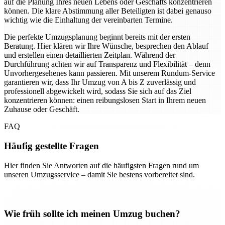
auf die Planung Ihres neuen Lebens oder Geschäfts konzentrieren
können. Die klare Abstimmung aller Beteiligten ist dabei genauso
wichtig wie die Einhaltung der vereinbarten Termine.
Die perfekte Umzugsplanung beginnt bereits mit der ersten
Beratung. Hier klären wir Ihre Wünsche, besprechen den Ablauf
und erstellen einen detaillierten Zeitplan. Während der
Durchführung achten wir auf Transparenz und Flexibilität – denn
Unvorhergesehenes kann passieren. Mit unserem Rundum-Service
garantieren wir, dass Ihr Umzug von A bis Z zuverlässig und
professionell abgewickelt wird, sodass Sie sich auf das Ziel
konzentrieren können: einen reibungslosen Start in Ihrem neuen
Zuhause oder Geschäft.
FAQ
Häufig gestellte Fragen
Hier finden Sie Antworten auf die häufigsten Fragen rund um
unseren Umzugsservice – damit Sie bestens vorbereitet sind.
Wie früh sollte ich meinen Umzug buchen?