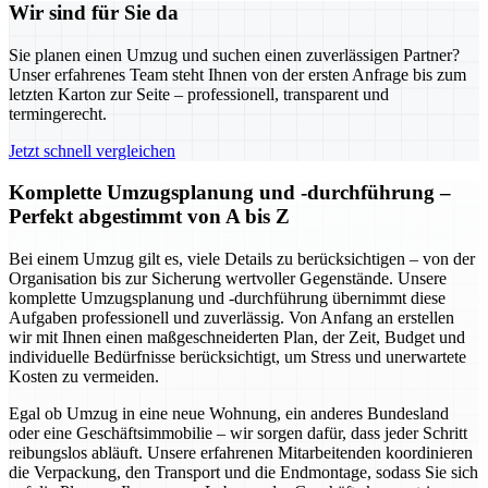
Wir sind für Sie da
Sie planen einen Umzug und suchen einen zuverlässigen Partner?
Unser erfahrenes Team steht Ihnen von der ersten Anfrage bis zum
letzten Karton zur Seite – professionell, transparent und
termingerecht.
Jetzt schnell vergleichen
Komplette Umzugsplanung und -durchführung –
Perfekt abgestimmt von A bis Z
Bei einem Umzug gilt es, viele Details zu berücksichtigen – von der
Organisation bis zur Sicherung wertvoller Gegenstände. Unsere
komplette Umzugsplanung und -durchführung übernimmt diese
Aufgaben professionell und zuverlässig. Von Anfang an erstellen
wir mit Ihnen einen maßgeschneiderten Plan, der Zeit, Budget und
individuelle Bedürfnisse berücksichtigt, um Stress und unerwartete
Kosten zu vermeiden.
Egal ob Umzug in eine neue Wohnung, ein anderes Bundesland
oder eine Geschäftsimmobilie – wir sorgen dafür, dass jeder Schritt
reibungslos abläuft. Unsere erfahrenen Mitarbeitenden koordinieren
die Verpackung, den Transport und die Endmontage, sodass Sie sich