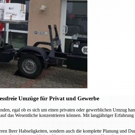
ressfreie Umzüge für Privat und Gewerbe
nden, egal ob es sich um einen privaten oder gewerblichen Umzug han
i auf das Wesentliche konzentrieren können. Mit langjähriger Erfahrun
eren Ihrer Habseligkeiten, sondern auch die komplette Planung und Du