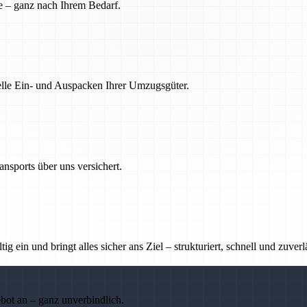
e – ganz nach Ihrem Bedarf.
nelle Ein- und Auspacken Ihrer Umzugsgüter.
nsports über uns versichert.
g ein und bringt alles sicher ans Ziel – strukturiert, schnell und zuverl
ebot an – ganz unverbindlich.