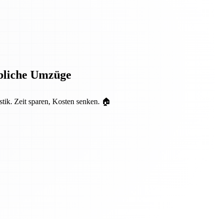
rbliche Umzüge
tik. Zeit sparen, Kosten senken. 🏠