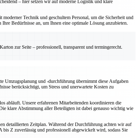
cheidend – hier setzen wir auf moderne Logistik und klare
t moderner Technik und geschultem Personal, um die Sicherheit und
n Ihre Bedürfnisse an, um Ihnen eine optimale Lösung anzubieten.
rton zur Seite – professionell, transparent und termingerecht.
plette Umzugsplanung und -durchführung übernimmt diese Aufgaben
fnisse berücksichtigt, um Stress und unerwartete Kosten zu
os abläuft. Unsere erfahrenen Mitarbeitenden koordinieren die
ie klare Abstimmung aller Beteiligten ist dabei genauso wichtig wie
en detaillierten Zeitplan. Während der Durchführung achten wir auf
bis Z zuverlässig und professionell abgewickelt wird, sodass Sie