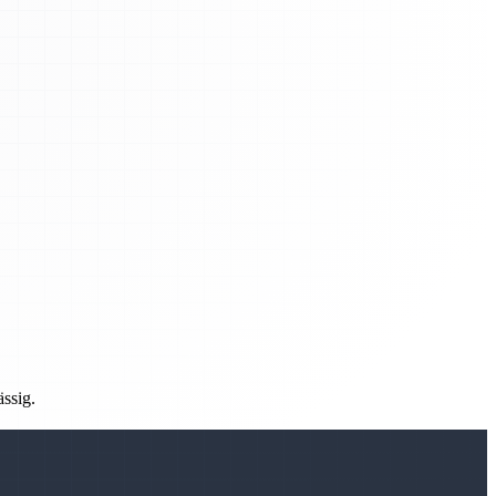
ässig.