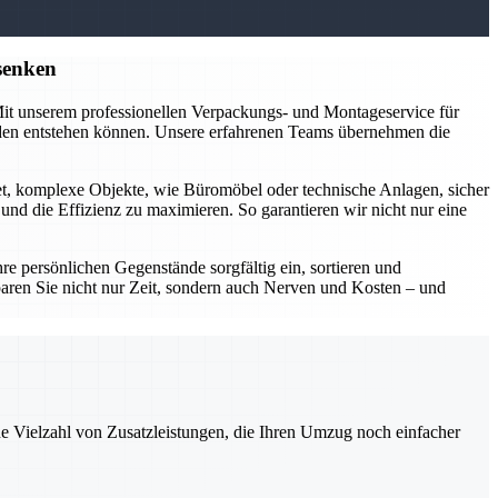
senken
 Mit unserem professionellen Verpackungs- und Montageservice für
äden entstehen können. Unsere erfahrenen Teams übernehmen die
et, komplexe Objekte, wie Büromöbel oder technische Anlagen, sicher
d die Effizienz zu maximieren. So garantieren wir nicht nur eine
 persönlichen Gegenstände sorgfältig ein, sortieren und
aren Sie nicht nur Zeit, sondern auch Nerven und Kosten – und
ne Vielzahl von Zusatzleistungen, die Ihren Umzug noch einfacher