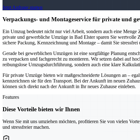
Jetzt Anfrage starten
Verpackungs- und Montageservice für private und gew
Ein Umzug bedeutet nicht nur viel Arbeit, sondern auch eine Menge Z
private und gewerbliche Umzüge in Bad Elster sparen Sie wertvolle 
sichere Packung, Kennzeichnung und Montage – damit Sie stressfrei
Gerade bei gewerblichen Umzügen ist eine sorgfältige Planung entsc
zu verpacken und fachgerecht zu montieren. Wir setzen dabei auf ho
reibungslose Umzugsdurchführung, sondern auch eine klare Kalkula
Für private Umzüge bieten wir maßgeschneiderte Lösungen an – egal 
kennzeichnen sie für den Transport. Bei der Ankunft im neuen Zuhau
können sich direkt nach der Ankunft in Ihr neues Zuhause einleben.
Features
Diese Vorteile bieten wir Ihnen
Wenn Sie mit uns umziehen möchten, profitieren Sie von vielen Vorte
und stressfreier machen.