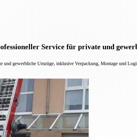
fessioneller Service für private und gewe
ate und gewerbliche Umzüge, inklusive Verpackung, Montage und Logis