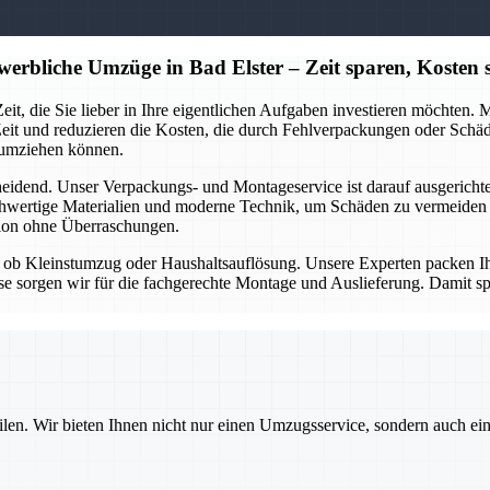
erbliche Umzüge in Bad Elster – Zeit sparen, Kosten 
eit, die Sie lieber in Ihre eigentlichen Aufgaben investieren möchten.
Zeit und reduzieren die Kosten, die durch Fehlverpackungen oder Sch
 umziehen können.
heidend. Unser Verpackungs- und Montageservice ist darauf ausgericht
chwertige Materialien und moderne Technik, um Schäden zu vermeiden un
tion ohne Überraschungen.
ob Kleinstumzug oder Haushaltsauflösung. Unsere Experten packen Ihre
se sorgen wir für die fachgerechte Montage und Auslieferung. Damit sp
ilen. Wir bieten Ihnen nicht nur einen Umzugsservice, sondern auch ei