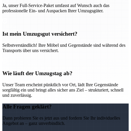
Ja, unser Full-Service-Paket umfasst auf Wunsch auch das
professionelle Ein- und Auspacken Ihrer Umzugsgüter.
Ist mein Umzugsgut versichert?
Selbstverständlich! Ihre Möbel und Gegenstände sind während des
Transports über uns versichert.
Wie läuft der Umzugstag ab?
Unser Team erscheint pünktlich vor Ort, lädt Ihre Gegenstände
sorgfältig ein und bringt alles sicher ans Ziel – strukturiert, schnell
und zuverlässig.
Alle Fragen geklärt?
Dann probieren Sie es jetzt aus und fordern Sie Ihr individuelles
Angebot an – ganz unverbindlich.