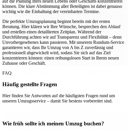
auf die Planung Ihres neuen Lebens oder Geschäfts konzentrieren
können. Die klare Abstimmung aller Beteiligten ist dabei genauso
wichtig wie die Einhaltung der vereinbarten Termine.
Die perfekte Umzugsplanung beginnt bereits mit der ersten
Beratung. Hier klären wir Ihre Wünsche, besprechen den Ablauf
und erstellen einen detaillierten Zeitplan. Während der
Durchführung achten wir auf Transparenz und Flexibilität – denn
Unvorhergesehenes kann passieren. Mit unserem Rundum-Service
garantieren wir, dass Ihr Umzug von A bis Z zuverlässig und
professionell abgewickelt wird, sodass Sie sich auf das Ziel
konzentrieren können: einen reibungslosen Start in Ihrem neuen
Zuhause oder Geschäft.
FAQ
Häufig gestellte Fragen
Hier finden Sie Antworten auf die häufigsten Fragen rund um
unseren Umzugsservice – damit Sie bestens vorbereitet sind.
Wie früh sollte ich meinen Umzug buchen?