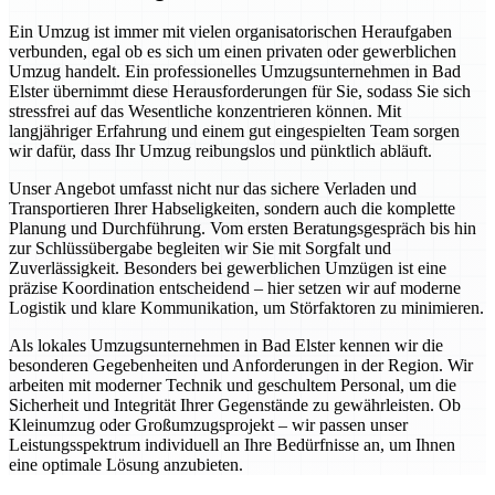
Ein Umzug ist immer mit vielen organisatorischen Heraufgaben
verbunden, egal ob es sich um einen privaten oder gewerblichen
Umzug handelt. Ein professionelles Umzugsunternehmen in Bad
Elster übernimmt diese Herausforderungen für Sie, sodass Sie sich
stressfrei auf das Wesentliche konzentrieren können. Mit
langjähriger Erfahrung und einem gut eingespielten Team sorgen
wir dafür, dass Ihr Umzug reibungslos und pünktlich abläuft.
Unser Angebot umfasst nicht nur das sichere Verladen und
Transportieren Ihrer Habseligkeiten, sondern auch die komplette
Planung und Durchführung. Vom ersten Beratungsgespräch bis hin
zur Schlüssübergabe begleiten wir Sie mit Sorgfalt und
Zuverlässigkeit. Besonders bei gewerblichen Umzügen ist eine
präzise Koordination entscheidend – hier setzen wir auf moderne
Logistik und klare Kommunikation, um Störfaktoren zu minimieren.
Als lokales Umzugsunternehmen in Bad Elster kennen wir die
besonderen Gegebenheiten und Anforderungen in der Region. Wir
arbeiten mit moderner Technik und geschultem Personal, um die
Sicherheit und Integrität Ihrer Gegenstände zu gewährleisten. Ob
Kleinumzug oder Großumzugsprojekt – wir passen unser
Leistungsspektrum individuell an Ihre Bedürfnisse an, um Ihnen
eine optimale Lösung anzubieten.