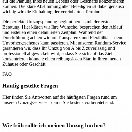
auf die Planung Ihres neuen Lebens oder Geschäfts konzentrieren
können. Die klare Abstimmung aller Beteiligten ist dabei genauso
wichtig wie die Einhaltung der vereinbarten Termine.
Die perfekte Umzugsplanung beginnt bereits mit der ersten
Beratung. Hier klären wir Ihre Wünsche, besprechen den Ablauf
und erstellen einen detaillierten Zeitplan. Während der
Durchführung achten wir auf Transparenz und Flexibilität – denn
Unvorhergesehenes kann passieren. Mit unserem Rundum-Service
garantieren wir, dass Ihr Umzug von A bis Z zuverlässig und
professionell abgewickelt wird, sodass Sie sich auf das Ziel
konzentrieren können: einen reibungslosen Start in Ihrem neuen
Zuhause oder Geschäft.
FAQ
Häufig gestellte Fragen
Hier finden Sie Antworten auf die häufigsten Fragen rund um
unseren Umzugsservice – damit Sie bestens vorbereitet sind.
Wie früh sollte ich meinen Umzug buchen?