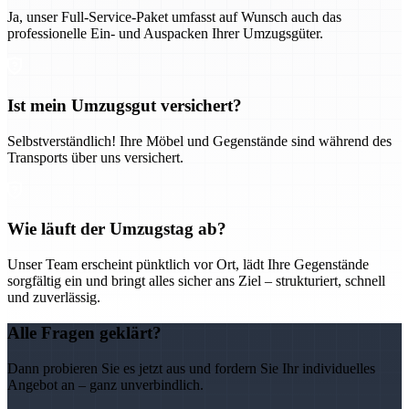
Ja, unser Full-Service-Paket umfasst auf Wunsch auch das
professionelle Ein- und Auspacken Ihrer Umzugsgüter.
Ist mein Umzugsgut versichert?
Selbstverständlich! Ihre Möbel und Gegenstände sind während des
Transports über uns versichert.
Wie läuft der Umzugstag ab?
Unser Team erscheint pünktlich vor Ort, lädt Ihre Gegenstände
sorgfältig ein und bringt alles sicher ans Ziel – strukturiert, schnell
und zuverlässig.
Alle Fragen geklärt?
Dann probieren Sie es jetzt aus und fordern Sie Ihr individuelles
Angebot an – ganz unverbindlich.