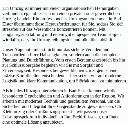
Ein Umzug ist immer mit vielen organisatorischen Heraufgaben
verbunden, egal ob es sich um einen privaten oder gewerblichen
Umzug handelt. Ein professionelles Umzugsunternehmen in Bad
Elster übernimmt diese Herausforderungen für Sie, sodass Sie sich
stressfrei auf das Wesentliche konzentrieren können. Mit
langjähriger Erfahrung und einem gut eingespielten Team sorgen
wir dafür, dass Ihr Umzug reibungslos und pünktlich abläuft.
Unser Angebot umfasst nicht nur das sichere Verladen und
Transportieren Ihrer Habseligkeiten, sondern auch die komplette
Planung und Durchführung. Vom ersten Beratungsgespräch bis hin
zur Schlüssübergabe begleiten wir Sie mit Sorgfalt und
Zuverlässigkeit. Besonders bei gewerblichen Umzügen ist eine
präzise Koordination entscheidend – hier setzen wir auf moderne
Logistik und klare Kommunikation, um Störfaktoren zu minimieren.
Als lokales Umzugsunternehmen in Bad Elster kennen wir die
besonderen Gegebenheiten und Anforderungen in der Region. Wir
arbeiten mit moderner Technik und geschultem Personal, um die
Sicherheit und Integrität Ihrer Gegenstände zu gewährleisten. Ob
Kleinumzug oder Großumzugsprojekt – wir passen unser
Leistungsspektrum individuell an Ihre Bedürfnisse an, um Ihnen
eine optimale Lösung anzubieten.