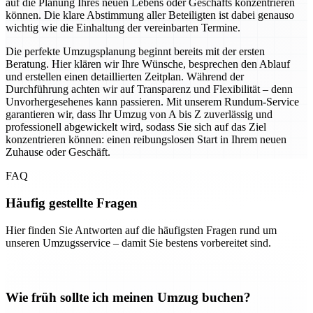
auf die Planung Ihres neuen Lebens oder Geschäfts konzentrieren
können. Die klare Abstimmung aller Beteiligten ist dabei genauso
wichtig wie die Einhaltung der vereinbarten Termine.
Die perfekte Umzugsplanung beginnt bereits mit der ersten
Beratung. Hier klären wir Ihre Wünsche, besprechen den Ablauf
und erstellen einen detaillierten Zeitplan. Während der
Durchführung achten wir auf Transparenz und Flexibilität – denn
Unvorhergesehenes kann passieren. Mit unserem Rundum-Service
garantieren wir, dass Ihr Umzug von A bis Z zuverlässig und
professionell abgewickelt wird, sodass Sie sich auf das Ziel
konzentrieren können: einen reibungslosen Start in Ihrem neuen
Zuhause oder Geschäft.
FAQ
Häufig gestellte Fragen
Hier finden Sie Antworten auf die häufigsten Fragen rund um
unseren Umzugsservice – damit Sie bestens vorbereitet sind.
Wie früh sollte ich meinen Umzug buchen?