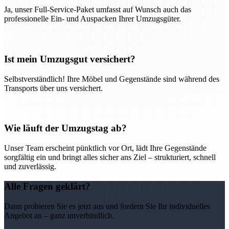
Ja, unser Full-Service-Paket umfasst auf Wunsch auch das
professionelle Ein- und Auspacken Ihrer Umzugsgüter.
Ist mein Umzugsgut versichert?
Selbstverständlich! Ihre Möbel und Gegenstände sind während des
Transports über uns versichert.
Wie läuft der Umzugstag ab?
Unser Team erscheint pünktlich vor Ort, lädt Ihre Gegenstände
sorgfältig ein und bringt alles sicher ans Ziel – strukturiert, schnell
und zuverlässig.
Alle Fragen geklärt?
Dann probieren Sie es jetzt aus und fordern Sie Ihr individuelles
Angebot an – ganz unverbindlich.