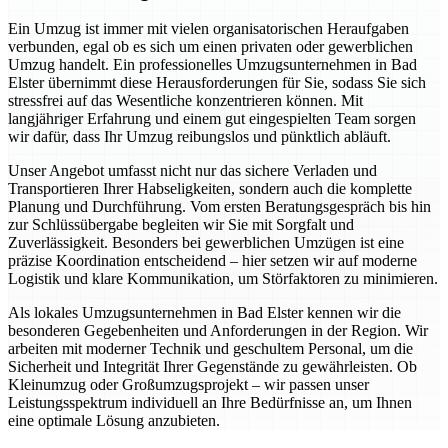
Ein Umzug ist immer mit vielen organisatorischen Heraufgaben
verbunden, egal ob es sich um einen privaten oder gewerblichen
Umzug handelt. Ein professionelles Umzugsunternehmen in Bad
Elster übernimmt diese Herausforderungen für Sie, sodass Sie sich
stressfrei auf das Wesentliche konzentrieren können. Mit
langjähriger Erfahrung und einem gut eingespielten Team sorgen
wir dafür, dass Ihr Umzug reibungslos und pünktlich abläuft.
Unser Angebot umfasst nicht nur das sichere Verladen und
Transportieren Ihrer Habseligkeiten, sondern auch die komplette
Planung und Durchführung. Vom ersten Beratungsgespräch bis hin
zur Schlüssübergabe begleiten wir Sie mit Sorgfalt und
Zuverlässigkeit. Besonders bei gewerblichen Umzügen ist eine
präzise Koordination entscheidend – hier setzen wir auf moderne
Logistik und klare Kommunikation, um Störfaktoren zu minimieren.
Als lokales Umzugsunternehmen in Bad Elster kennen wir die
besonderen Gegebenheiten und Anforderungen in der Region. Wir
arbeiten mit moderner Technik und geschultem Personal, um die
Sicherheit und Integrität Ihrer Gegenstände zu gewährleisten. Ob
Kleinumzug oder Großumzugsprojekt – wir passen unser
Leistungsspektrum individuell an Ihre Bedürfnisse an, um Ihnen
eine optimale Lösung anzubieten.