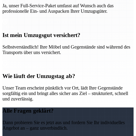
Ja, unser Full-Service-Paket umfasst auf Wunsch auch das
professionelle Ein- und Auspacken Ihrer Umzugsgüter.
Ist mein Umzugsgut versichert?
Selbstverständlich! Ihre Möbel und Gegenstände sind während des
Transports über uns versichert.
Wie läuft der Umzugstag ab?
Unser Team erscheint pünktlich vor Ort, lädt Ihre Gegenstände
sorgfältig ein und bringt alles sicher ans Ziel – strukturiert, schnell
und zuverlässig.
Alle Fragen geklärt?
Dann probieren Sie es jetzt aus und fordern Sie Ihr individuelles
Angebot an – ganz unverbindlich.