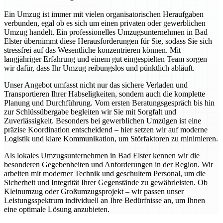
Ein Umzug ist immer mit vielen organisatorischen Heraufgaben
verbunden, egal ob es sich um einen privaten oder gewerblichen
Umzug handelt. Ein professionelles Umzugsunternehmen in Bad
Elster übernimmt diese Herausforderungen für Sie, sodass Sie sich
stressfrei auf das Wesentliche konzentrieren können. Mit
langjähriger Erfahrung und einem gut eingespielten Team sorgen
wir dafür, dass Ihr Umzug reibungslos und pünktlich abläuft.
Unser Angebot umfasst nicht nur das sichere Verladen und
Transportieren Ihrer Habseligkeiten, sondern auch die komplette
Planung und Durchführung. Vom ersten Beratungsgespräch bis hin
zur Schlüssübergabe begleiten wir Sie mit Sorgfalt und
Zuverlässigkeit. Besonders bei gewerblichen Umzügen ist eine
präzise Koordination entscheidend – hier setzen wir auf moderne
Logistik und klare Kommunikation, um Störfaktoren zu minimieren.
Als lokales Umzugsunternehmen in Bad Elster kennen wir die
besonderen Gegebenheiten und Anforderungen in der Region. Wir
arbeiten mit moderner Technik und geschultem Personal, um die
Sicherheit und Integrität Ihrer Gegenstände zu gewährleisten. Ob
Kleinumzug oder Großumzugsprojekt – wir passen unser
Leistungsspektrum individuell an Ihre Bedürfnisse an, um Ihnen
eine optimale Lösung anzubieten.