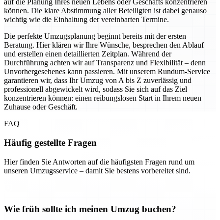
auf die Planung Ihres neuen Lebens oder Geschäfts konzentrieren
können. Die klare Abstimmung aller Beteiligten ist dabei genauso
wichtig wie die Einhaltung der vereinbarten Termine.
Die perfekte Umzugsplanung beginnt bereits mit der ersten
Beratung. Hier klären wir Ihre Wünsche, besprechen den Ablauf
und erstellen einen detaillierten Zeitplan. Während der
Durchführung achten wir auf Transparenz und Flexibilität – denn
Unvorhergesehenes kann passieren. Mit unserem Rundum-Service
garantieren wir, dass Ihr Umzug von A bis Z zuverlässig und
professionell abgewickelt wird, sodass Sie sich auf das Ziel
konzentrieren können: einen reibungslosen Start in Ihrem neuen
Zuhause oder Geschäft.
FAQ
Häufig gestellte Fragen
Hier finden Sie Antworten auf die häufigsten Fragen rund um
unseren Umzugsservice – damit Sie bestens vorbereitet sind.
Wie früh sollte ich meinen Umzug buchen?