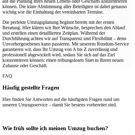
auf die Planung Ihres neuen Lebens oder Geschäfts konzentrieren
können. Die klare Abstimmung aller Beteiligten ist dabei genauso
wichtig wie die Einhaltung der vereinbarten Termine.
Die perfekte Umzugsplanung beginnt bereits mit der ersten
Beratung. Hier klären wir Ihre Wünsche, besprechen den Ablauf
und erstellen einen detaillierten Zeitplan. Während der
Durchführung achten wir auf Transparenz und Flexibilität – denn
Unvorhergesehenes kann passieren. Mit unserem Rundum-Service
garantieren wir, dass Ihr Umzug von A bis Z zuverlässig und
professionell abgewickelt wird, sodass Sie sich auf das Ziel
konzentrieren können: einen reibungslosen Start in Ihrem neuen
Zuhause oder Geschäft.
FAQ
Häufig gestellte Fragen
Hier finden Sie Antworten auf die häufigsten Fragen rund um
unseren Umzugsservice – damit Sie bestens vorbereitet sind.
Wie früh sollte ich meinen Umzug buchen?