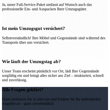
Ja, unser Full-Service-Paket umfasst auf Wunsch auch das
professionelle Ein- und Auspacken Ihrer Umzugsgüter.
Ist mein Umzugsgut versichert?
Selbstverständlich! Ihre Möbel und Gegenstände sind während des
Transports über uns versichert.
Wie läuft der Umzugstag ab?
Unser Team erscheint pünktlich vor Ort, lädt Ihre Gegenstände
sorgfältig ein und bringt alles sicher ans Ziel – strukturiert, schnell
und zuverlässig.
Alle Fragen geklärt?
Dann probieren Sie es jetzt aus und fordern Sie Ihr individuelles
Angebot an – ganz unverbindlich.