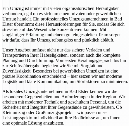
Ein Umzug ist immer mit vielen organisatorischen Heraufgaben
verbunden, egal ob es sich um einen privaten oder gewerblichen
Umzug handelt. Ein professionelles Umzugsunternehmen in Bad
Elster übernimmt diese Herausforderungen für Sie, sodass Sie sich
stressfrei auf das Wesentliche konzentrieren können. Mit
langjähriger Erfahrung und einem gut eingespielten Team sorgen
wir dafür, dass Ihr Umzug reibungslos und pünktlich abläuft.
Unser Angebot umfasst nicht nur das sichere Verladen und
Transportieren Ihrer Habseligkeiten, sondern auch die komplette
Planung und Durchführung. Vom ersten Beratungsgespräch bis hin
zur Schlüssübergabe begleiten wir Sie mit Sorgfalt und
Zuverlässigkeit. Besonders bei gewerblichen Umzügen ist eine
präzise Koordination entscheidend – hier setzen wir auf moderne
Logistik und klare Kommunikation, um Störfaktoren zu minimieren.
Als lokales Umzugsunternehmen in Bad Elster kennen wir die
besonderen Gegebenheiten und Anforderungen in der Region. Wir
arbeiten mit moderner Technik und geschultem Personal, um die
Sicherheit und Integrität Ihrer Gegenstände zu gewährleisten. Ob
Kleinumzug oder Großumzugsprojekt – wir passen unser
Leistungsspektrum individuell an Ihre Bedürfnisse an, um Ihnen
eine optimale Lösung anzubieten.