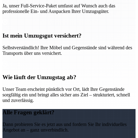
Ja, unser Full-Service-Paket umfasst auf Wunsch auch das
professionelle Ein- und Auspacken Ihrer Umzugsgüter.
Ist mein Umzugsgut versichert?
Selbstverständlich! Ihre Möbel und Gegenstände sind während des
Transports über uns versichert.
Wie läuft der Umzugstag ab?
Unser Team erscheint pünktlich vor Ort, lädt Ihre Gegenstände
sorgfältig ein und bringt alles sicher ans Ziel – strukturiert, schnell
und zuverlässig.
Alle Fragen geklärt?
Dann probieren Sie es jetzt aus und fordern Sie Ihr individuelles
Angebot an – ganz unverbindlich.