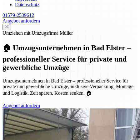
Datenschutz
01579-2539612
Angebot anfordern
Umziehen mit Umzugsfirma Müller
🏠 Umzugsunternehmen in Bad Elster –
professioneller Service für private und
gewerbliche Umzüge
Umzugsunternehmen in Bad Elster – professioneller Service für
private und gewerbliche Umzüge, inklusive Verpackung, Montage
und Logistik. Zeit sparen, Kosten senken. 🏠
Angebot anfordern