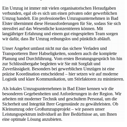
Ein Umzug ist immer mit vielen organisatorischen Heraufgaben
verbunden, egal ob es sich um einen privaten oder gewerblichen
Umzug handelt. Ein professionelles Umzugsunternehmen in Bad
Elster übernimmt diese Herausforderungen für Sie, sodass Sie sich
stressfrei auf das Wesentliche konzentrieren können. Mit
langjähriger Erfahrung und einem gut eingespielten Team sorgen
wir dafür, dass Ihr Umzug reibungslos und pünktlich abläuft.
Unser Angebot umfasst nicht nur das sichere Verladen und
Transportieren Ihrer Habseligkeiten, sondern auch die komplette
Planung und Durchführung. Vom ersten Beratungsgespräch bis hin
zur Schlüssübergabe begleiten wir Sie mit Sorgfalt und
Zuverlässigkeit. Besonders bei gewerblichen Umzügen ist eine
präzise Koordination entscheidend – hier setzen wir auf moderne
Logistik und klare Kommunikation, um Störfaktoren zu minimieren.
Als lokales Umzugsunternehmen in Bad Elster kennen wir die
besonderen Gegebenheiten und Anforderungen in der Region. Wir
arbeiten mit moderner Technik und geschultem Personal, um die
Sicherheit und Integrität Ihrer Gegenstände zu gewährleisten. Ob
Kleinumzug oder Großumzugsprojekt – wir passen unser
Leistungsspektrum individuell an Ihre Bedürfnisse an, um Ihnen
eine optimale Lösung anzubieten.