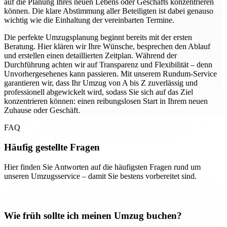
auf die Planung Ihres neuen Lebens oder Geschäfts konzentrieren
können. Die klare Abstimmung aller Beteiligten ist dabei genauso
wichtig wie die Einhaltung der vereinbarten Termine.
Die perfekte Umzugsplanung beginnt bereits mit der ersten
Beratung. Hier klären wir Ihre Wünsche, besprechen den Ablauf
und erstellen einen detaillierten Zeitplan. Während der
Durchführung achten wir auf Transparenz und Flexibilität – denn
Unvorhergesehenes kann passieren. Mit unserem Rundum-Service
garantieren wir, dass Ihr Umzug von A bis Z zuverlässig und
professionell abgewickelt wird, sodass Sie sich auf das Ziel
konzentrieren können: einen reibungslosen Start in Ihrem neuen
Zuhause oder Geschäft.
FAQ
Häufig gestellte Fragen
Hier finden Sie Antworten auf die häufigsten Fragen rund um
unseren Umzugsservice – damit Sie bestens vorbereitet sind.
Wie früh sollte ich meinen Umzug buchen?