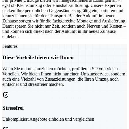
Für private Umzüge bieten wir maßgeschneiderte Lösungen an –
egal ob Kleinstumzug oder Haushaltsauflösung. Unsere Experten
packen Ihre persönlichen Gegenstände sorgfältig ein, sortieren und
kennzeichnen sie für den Transport. Bei der Ankunft im neuen
Zuhause sorgen wir für die fachgerechte Montage und Auslieferung.
Damit sparen Sie nicht nur Zeit, sondern auch Nerven und Kosten –
und können sich direkt nach der Ankunft in Ihr neues Zuhause
einleben.
Features
Diese Vorteile bieten wir Ihnen
Wenn Sie mit uns umziehen möchten, profitieren Sie von vielen
Vorteilen. Wir bieten Ihnen nicht nur einen Umzugsservice, sondern
auch eine Vielzahl von Zusatzleistungen, die Ihren Umzug noch
einfacher und stressfreier machen.
Stressfrei
Unkompliziert Angebote einholen und vergleichen