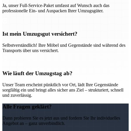
Ja, unser Full-Service-Paket umfasst auf Wunsch auch das
professionelle Ein- und Auspacken Ihrer Umzugsgüter.
Ist mein Umzugsgut versichert?
Selbstverständlich! Ihre Möbel und Gegenstände sind während des
Transports über uns versichert.
Wie läuft der Umzugstag ab?
Unser Team erscheint pünktlich vor Ort, lädt Ihre Gegenstände
sorgfältig ein und bringt alles sicher ans Ziel – strukturiert, schnell
und zuverlässig.
Alle Fragen geklärt?
Dann probieren Sie es jetzt aus und fordern Sie Ihr individuelles
Angebot an – ganz unverbindlich.