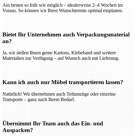
Am besten so früh wie möglich – idealerweise 2–4 Wochen im
Voraus. So können wir Ihren Wunschtermin optimal einplanen.
Bietet Ihr Unternehmen auch Verpackungsmaterial
an?
Ja, wir stellen Ihnen gerne Kartons, Klebeband und weitere
Materialien zur Verfügung – auf Wunsch auch mit Lieferung.
Kann ich auch nur Möbel transportieren lassen?
Natürlich! Wir übernehmen auch Teilumzüge oder einzelne
Transporte – ganz nach Ihrem Bedarf.
Übernimmt Ihr Team auch das Ein- und
Auspacken?