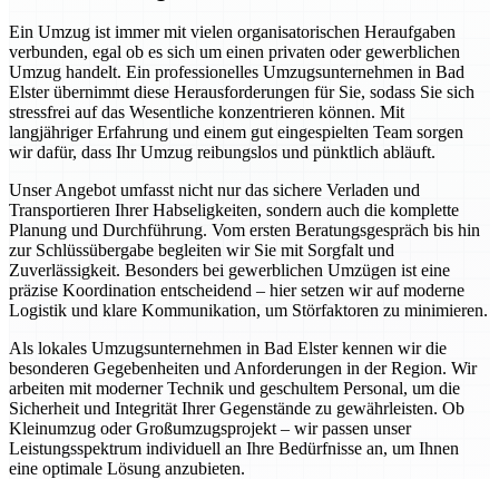
Ein Umzug ist immer mit vielen organisatorischen Heraufgaben
verbunden, egal ob es sich um einen privaten oder gewerblichen
Umzug handelt. Ein professionelles Umzugsunternehmen in Bad
Elster übernimmt diese Herausforderungen für Sie, sodass Sie sich
stressfrei auf das Wesentliche konzentrieren können. Mit
langjähriger Erfahrung und einem gut eingespielten Team sorgen
wir dafür, dass Ihr Umzug reibungslos und pünktlich abläuft.
Unser Angebot umfasst nicht nur das sichere Verladen und
Transportieren Ihrer Habseligkeiten, sondern auch die komplette
Planung und Durchführung. Vom ersten Beratungsgespräch bis hin
zur Schlüssübergabe begleiten wir Sie mit Sorgfalt und
Zuverlässigkeit. Besonders bei gewerblichen Umzügen ist eine
präzise Koordination entscheidend – hier setzen wir auf moderne
Logistik und klare Kommunikation, um Störfaktoren zu minimieren.
Als lokales Umzugsunternehmen in Bad Elster kennen wir die
besonderen Gegebenheiten und Anforderungen in der Region. Wir
arbeiten mit moderner Technik und geschultem Personal, um die
Sicherheit und Integrität Ihrer Gegenstände zu gewährleisten. Ob
Kleinumzug oder Großumzugsprojekt – wir passen unser
Leistungsspektrum individuell an Ihre Bedürfnisse an, um Ihnen
eine optimale Lösung anzubieten.