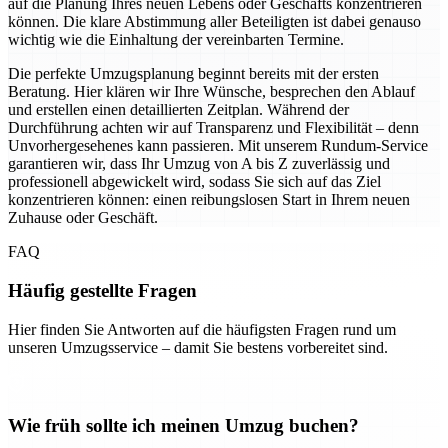
auf die Planung Ihres neuen Lebens oder Geschäfts konzentrieren
können. Die klare Abstimmung aller Beteiligten ist dabei genauso
wichtig wie die Einhaltung der vereinbarten Termine.
Die perfekte Umzugsplanung beginnt bereits mit der ersten
Beratung. Hier klären wir Ihre Wünsche, besprechen den Ablauf
und erstellen einen detaillierten Zeitplan. Während der
Durchführung achten wir auf Transparenz und Flexibilität – denn
Unvorhergesehenes kann passieren. Mit unserem Rundum-Service
garantieren wir, dass Ihr Umzug von A bis Z zuverlässig und
professionell abgewickelt wird, sodass Sie sich auf das Ziel
konzentrieren können: einen reibungslosen Start in Ihrem neuen
Zuhause oder Geschäft.
FAQ
Häufig gestellte Fragen
Hier finden Sie Antworten auf die häufigsten Fragen rund um
unseren Umzugsservice – damit Sie bestens vorbereitet sind.
Wie früh sollte ich meinen Umzug buchen?