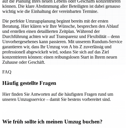
auf die Planung Ihres neuen Lebens oder Geschäfts konzentrieren
können. Die klare Abstimmung aller Beteiligten ist dabei genauso
wichtig wie die Einhaltung der vereinbarten Termine.
Die perfekte Umzugsplanung beginnt bereits mit der ersten
Beratung. Hier klären wir Ihre Wünsche, besprechen den Ablauf
und erstellen einen detaillierten Zeitplan. Während der
Durchführung achten wir auf Transparenz und Flexibilität – denn
Unvorhergesehenes kann passieren. Mit unserem Rundum-Service
garantieren wir, dass Ihr Umzug von A bis Z zuverlässig und
professionell abgewickelt wird, sodass Sie sich auf das Ziel
konzentrieren können: einen reibungslosen Start in Ihrem neuen
Zuhause oder Geschäft.
FAQ
Häufig gestellte Fragen
Hier finden Sie Antworten auf die häufigsten Fragen rund um
unseren Umzugsservice – damit Sie bestens vorbereitet sind.
Wie früh sollte ich meinen Umzug buchen?