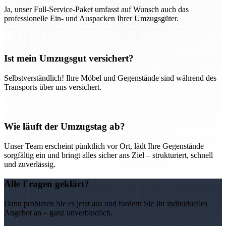
Ja, unser Full-Service-Paket umfasst auf Wunsch auch das
professionelle Ein- und Auspacken Ihrer Umzugsgüter.
Ist mein Umzugsgut versichert?
Selbstverständlich! Ihre Möbel und Gegenstände sind während des
Transports über uns versichert.
Wie läuft der Umzugstag ab?
Unser Team erscheint pünktlich vor Ort, lädt Ihre Gegenstände
sorgfältig ein und bringt alles sicher ans Ziel – strukturiert, schnell
und zuverlässig.
Alle Fragen geklärt?
Dann probieren Sie es jetzt aus und fordern Sie Ihr individuelles
Angebot an – ganz unverbindlich.