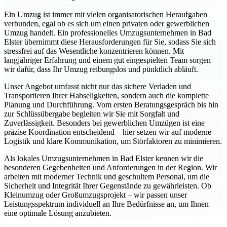
Ein Umzug ist immer mit vielen organisatorischen Heraufgaben
verbunden, egal ob es sich um einen privaten oder gewerblichen
Umzug handelt. Ein professionelles Umzugsunternehmen in Bad
Elster übernimmt diese Herausforderungen für Sie, sodass Sie sich
stressfrei auf das Wesentliche konzentrieren können. Mit
langjähriger Erfahrung und einem gut eingespielten Team sorgen
wir dafür, dass Ihr Umzug reibungslos und pünktlich abläuft.
Unser Angebot umfasst nicht nur das sichere Verladen und
Transportieren Ihrer Habseligkeiten, sondern auch die komplette
Planung und Durchführung. Vom ersten Beratungsgespräch bis hin
zur Schlüssübergabe begleiten wir Sie mit Sorgfalt und
Zuverlässigkeit. Besonders bei gewerblichen Umzügen ist eine
präzise Koordination entscheidend – hier setzen wir auf moderne
Logistik und klare Kommunikation, um Störfaktoren zu minimieren.
Als lokales Umzugsunternehmen in Bad Elster kennen wir die
besonderen Gegebenheiten und Anforderungen in der Region. Wir
arbeiten mit moderner Technik und geschultem Personal, um die
Sicherheit und Integrität Ihrer Gegenstände zu gewährleisten. Ob
Kleinumzug oder Großumzugsprojekt – wir passen unser
Leistungsspektrum individuell an Ihre Bedürfnisse an, um Ihnen
eine optimale Lösung anzubieten.