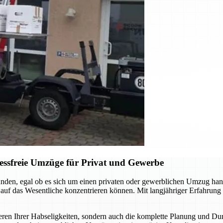
ressfreie Umzüge für Privat und Gewerbe
nden, egal ob es sich um einen privaten oder gewerblichen Umzug han
i auf das Wesentliche konzentrieren können. Mit langjähriger Erfahrun
eren Ihrer Habseligkeiten, sondern auch die komplette Planung und Du