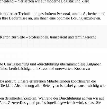
cheidend – hier setzen wir auf moderne Logistik und klare
t moderner Technik und geschultem Personal, um die Sicherheit und
n Ihre Bedürfnisse an, um Ihnen eine optimale Lösung anzubieten.
rton zur Seite – professionell, transparent und termingerecht.
plette Umzugsplanung und -durchführung übernimmt diese Aufgaben
fnisse berücksichtigt, um Stress und unerwartete Kosten zu
os abläuft. Unsere erfahrenen Mitarbeitenden koordinieren die
ie klare Abstimmung aller Beteiligten ist dabei genauso wichtig wie
en detaillierten Zeitplan. Während der Durchführung achten wir auf
bis Z zuverlässig und professionell abgewickelt wird, sodass Sie