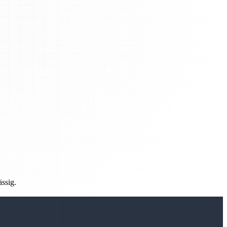
ässig.