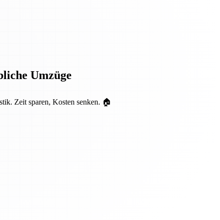
rbliche Umzüge
tik. Zeit sparen, Kosten senken. 🏠