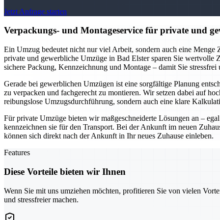
Jetzt Anfrage starten
Verpackungs- und Montageservice für private und gew
Ein Umzug bedeutet nicht nur viel Arbeit, sondern auch eine Menge Z
private und gewerbliche Umzüge in Bad Elster sparen Sie wertvolle 
sichere Packung, Kennzeichnung und Montage – damit Sie stressfrei
Gerade bei gewerblichen Umzügen ist eine sorgfältige Planung entsc
zu verpacken und fachgerecht zu montieren. Wir setzen dabei auf ho
reibungslose Umzugsdurchführung, sondern auch eine klare Kalkula
Für private Umzüge bieten wir maßgeschneiderte Lösungen an – egal 
kennzeichnen sie für den Transport. Bei der Ankunft im neuen Zuhau
können sich direkt nach der Ankunft in Ihr neues Zuhause einleben.
Features
Diese Vorteile bieten wir Ihnen
Wenn Sie mit uns umziehen möchten, profitieren Sie von vielen Vorte
und stressfreier machen.