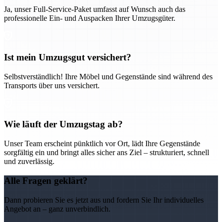
Ja, unser Full-Service-Paket umfasst auf Wunsch auch das
professionelle Ein- und Auspacken Ihrer Umzugsgüter.
Ist mein Umzugsgut versichert?
Selbstverständlich! Ihre Möbel und Gegenstände sind während des
Transports über uns versichert.
Wie läuft der Umzugstag ab?
Unser Team erscheint pünktlich vor Ort, lädt Ihre Gegenstände
sorgfältig ein und bringt alles sicher ans Ziel – strukturiert, schnell
und zuverlässig.
Alle Fragen geklärt?
Dann probieren Sie es jetzt aus und fordern Sie Ihr individuelles
Angebot an – ganz unverbindlich.