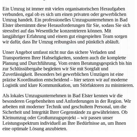
Ein Umzug ist immer mit vielen organisatorischen Heraufgaben
verbunden, egal ob es sich um einen privaten oder gewerblichen
Umzug handelt. Ein professionelles Umzugsunternehmen in Bad
Elster übernimmt diese Herausforderungen für Sie, sodass Sie sich
stressfrei auf das Wesentliche konzentrieren können. Mit
langjähriger Erfahrung und einem gut eingespielten Team sorgen
wir dafür, dass Ihr Umzug reibungslos und pünktlich abläuft.
Unser Angebot umfasst nicht nur das sichere Verladen und
Transportieren Ihrer Habseligkeiten, sondern auch die komplette
Planung und Durchführung. Vom ersten Beratungsgespräch bis hin
zur Schlüssübergabe begleiten wir Sie mit Sorgfalt und
Zuverlässigkeit. Besonders bei gewerblichen Umzügen ist eine
präzise Koordination entscheidend – hier setzen wir auf moderne
Logistik und klare Kommunikation, um Störfaktoren zu minimieren.
Als lokales Umzugsunternehmen in Bad Elster kennen wir die
besonderen Gegebenheiten und Anforderungen in der Region. Wir
arbeiten mit moderner Technik und geschultem Personal, um die
Sicherheit und Integrität Ihrer Gegenstände zu gewährleisten. Ob
Kleinumzug oder Großumzugsprojekt – wir passen unser
Leistungsspektrum individuell an Ihre Bedürfnisse an, um Ihnen
eine optimale Lösung anzubieten.