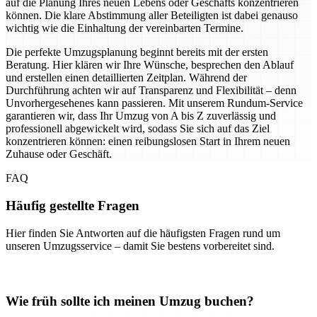
auf die Planung Ihres neuen Lebens oder Geschäfts konzentrieren
können. Die klare Abstimmung aller Beteiligten ist dabei genauso
wichtig wie die Einhaltung der vereinbarten Termine.
Die perfekte Umzugsplanung beginnt bereits mit der ersten
Beratung. Hier klären wir Ihre Wünsche, besprechen den Ablauf
und erstellen einen detaillierten Zeitplan. Während der
Durchführung achten wir auf Transparenz und Flexibilität – denn
Unvorhergesehenes kann passieren. Mit unserem Rundum-Service
garantieren wir, dass Ihr Umzug von A bis Z zuverlässig und
professionell abgewickelt wird, sodass Sie sich auf das Ziel
konzentrieren können: einen reibungslosen Start in Ihrem neuen
Zuhause oder Geschäft.
FAQ
Häufig gestellte Fragen
Hier finden Sie Antworten auf die häufigsten Fragen rund um
unseren Umzugsservice – damit Sie bestens vorbereitet sind.
Wie früh sollte ich meinen Umzug buchen?