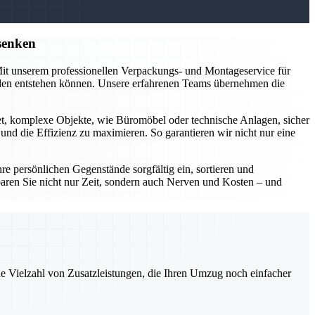
senken
 Mit unserem professionellen Verpackungs- und Montageservice für
äden entstehen können. Unsere erfahrenen Teams übernehmen die
et, komplexe Objekte, wie Büromöbel oder technische Anlagen, sicher
d die Effizienz zu maximieren. So garantieren wir nicht nur eine
 persönlichen Gegenstände sorgfältig ein, sortieren und
aren Sie nicht nur Zeit, sondern auch Nerven und Kosten – und
ne Vielzahl von Zusatzleistungen, die Ihren Umzug noch einfacher