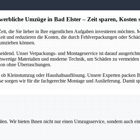
erbliche Umzüge in Bad Elster – Zeit sparen, Kosten 
eit, die Sie lieber in Ihre eigentlichen Aufgaben investieren möchten.
Zeit und reduzieren die Kosten, die durch Fehlverpackungen oder Sch
 umziehen können.
heidend. Unser Verpackungs- und Montageservice ist darauf ausgericht
chwertige Materialien und moderne Technik, um Schäden zu vermeiden un
tion ohne Überraschungen.
ob Kleinstumzug oder Haushaltsauflösung. Unsere Experten packen Ihre
se sorgen wir für die fachgerechte Montage und Auslieferung. Damit sp
ilen. Wir bieten Ihnen nicht nur einen Umzugsservice, sondern auch ei