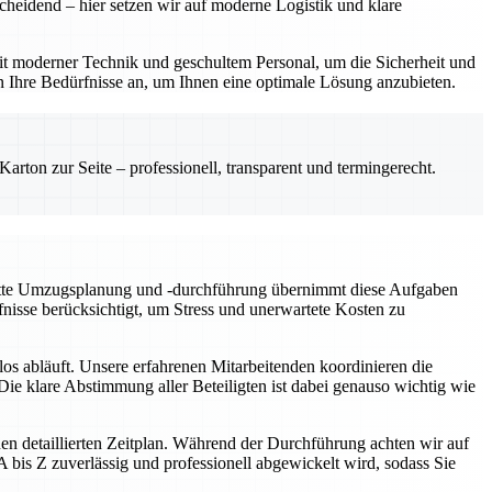
cheidend – hier setzen wir auf moderne Logistik und klare
t moderner Technik und geschultem Personal, um die Sicherheit und
n Ihre Bedürfnisse an, um Ihnen eine optimale Lösung anzubieten.
rton zur Seite – professionell, transparent und termingerecht.
plette Umzugsplanung und -durchführung übernimmt diese Aufgaben
fnisse berücksichtigt, um Stress und unerwartete Kosten zu
os abläuft. Unsere erfahrenen Mitarbeitenden koordinieren die
ie klare Abstimmung aller Beteiligten ist dabei genauso wichtig wie
en detaillierten Zeitplan. Während der Durchführung achten wir auf
bis Z zuverlässig und professionell abgewickelt wird, sodass Sie