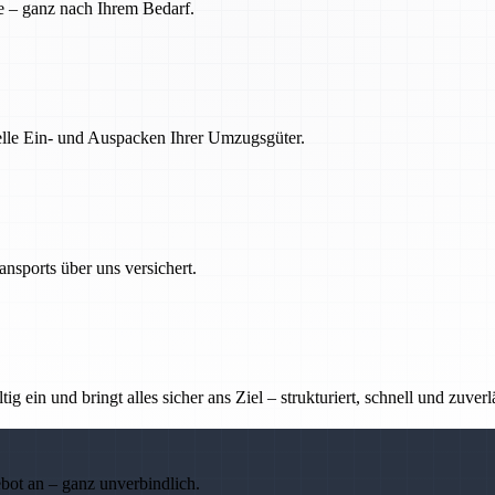
e – ganz nach Ihrem Bedarf.
nelle Ein- und Auspacken Ihrer Umzugsgüter.
nsports über uns versichert.
g ein und bringt alles sicher ans Ziel – strukturiert, schnell und zuverl
ebot an – ganz unverbindlich.