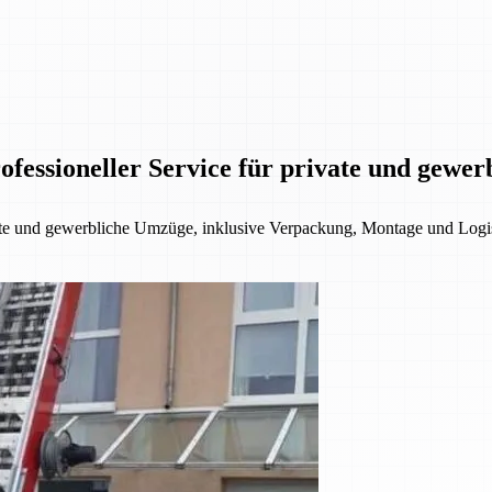
fessioneller Service für private und gewe
ate und gewerbliche Umzüge, inklusive Verpackung, Montage und Logis