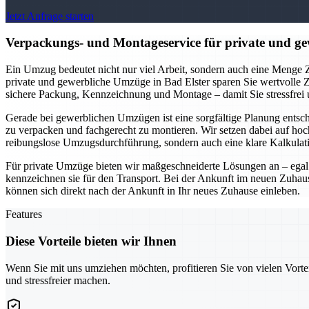
Jetzt Anfrage starten
Verpackungs- und Montageservice für private und gew
Ein Umzug bedeutet nicht nur viel Arbeit, sondern auch eine Menge Z
private und gewerbliche Umzüge in Bad Elster sparen Sie wertvolle 
sichere Packung, Kennzeichnung und Montage – damit Sie stressfrei
Gerade bei gewerblichen Umzügen ist eine sorgfältige Planung entsc
zu verpacken und fachgerecht zu montieren. Wir setzen dabei auf ho
reibungslose Umzugsdurchführung, sondern auch eine klare Kalkula
Für private Umzüge bieten wir maßgeschneiderte Lösungen an – egal 
kennzeichnen sie für den Transport. Bei der Ankunft im neuen Zuhau
können sich direkt nach der Ankunft in Ihr neues Zuhause einleben.
Features
Diese Vorteile bieten wir Ihnen
Wenn Sie mit uns umziehen möchten, profitieren Sie von vielen Vorte
und stressfreier machen.