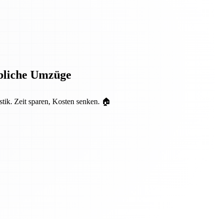
rbliche Umzüge
tik. Zeit sparen, Kosten senken. 🏠