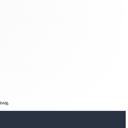
ässig.