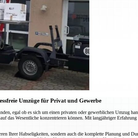
ressfreie Umzüge für Privat und Gewerbe
nden, egal ob es sich um einen privaten oder gewerblichen Umzug han
i auf das Wesentliche konzentrieren können. Mit langjähriger Erfahrun
eren Ihrer Habseligkeiten, sondern auch die komplette Planung und Du