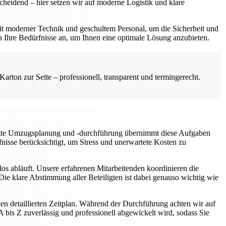
cheidend – hier setzen wir auf moderne Logistik und klare
t moderner Technik und geschultem Personal, um die Sicherheit und
n Ihre Bedürfnisse an, um Ihnen eine optimale Lösung anzubieten.
rton zur Seite – professionell, transparent und termingerecht.
plette Umzugsplanung und -durchführung übernimmt diese Aufgaben
fnisse berücksichtigt, um Stress und unerwartete Kosten zu
os abläuft. Unsere erfahrenen Mitarbeitenden koordinieren die
ie klare Abstimmung aller Beteiligten ist dabei genauso wichtig wie
en detaillierten Zeitplan. Während der Durchführung achten wir auf
bis Z zuverlässig und professionell abgewickelt wird, sodass Sie