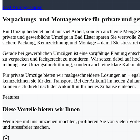
Jetzt Anfrage starten
Verpackungs- und Montageservice für private und gew
Ein Umzug bedeutet nicht nur viel Arbeit, sondern auch eine Menge Z
private und gewerbliche Umzüge in Bad Elster sparen Sie wertvolle 
sichere Packung, Kennzeichnung und Montage – damit Sie stressfrei
Gerade bei gewerblichen Umzügen ist eine sorgfältige Planung entsc
zu verpacken und fachgerecht zu montieren. Wir setzen dabei auf ho
reibungslose Umzugsdurchführung, sondern auch eine klare Kalkula
Für private Umzüge bieten wir maßgeschneiderte Lösungen an – egal 
kennzeichnen sie für den Transport. Bei der Ankunft im neuen Zuhau
können sich direkt nach der Ankunft in Ihr neues Zuhause einleben.
Features
Diese Vorteile bieten wir Ihnen
Wenn Sie mit uns umziehen möchten, profitieren Sie von vielen Vorte
und stressfreier machen.