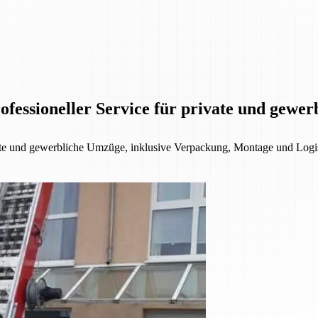
fessioneller Service für private und gewe
ate und gewerbliche Umzüge, inklusive Verpackung, Montage und Logis