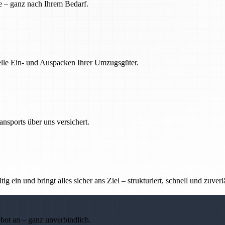
e – ganz nach Ihrem Bedarf.
nelle Ein- und Auspacken Ihrer Umzugsgüter.
nsports über uns versichert.
g ein und bringt alles sicher ans Ziel – strukturiert, schnell und zuverl
ebot an – ganz unverbindlich.