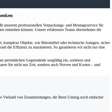
senken
 Mit unserem professionellen Verpackungs- und Montageservice für
äden entstehen können. Unsere erfahrenen Teams übernehmen die
et, komplexe Objekte, wie Büromöbel oder technische Anlagen, sicher
d die Effizienz zu maximieren. So garantieren wir nicht nur eine
 persönlichen Gegenstände sorgfältig ein, sortieren und
aren Sie nicht nur Zeit, sondern auch Nerven und Kosten – und
ne Vielzahl von Zusatzleistungen, die Ihren Umzug noch einfacher