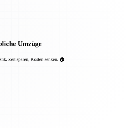
rbliche Umzüge
tik. Zeit sparen, Kosten senken. 🏠