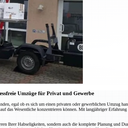
ressfreie Umzüge für Privat und Gewerbe
nden, egal ob es sich um einen privaten oder gewerblichen Umzug han
i auf das Wesentliche konzentrieren können. Mit langjähriger Erfahrun
eren Ihrer Habseligkeiten, sondern auch die komplette Planung und Du