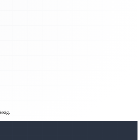
ässig.