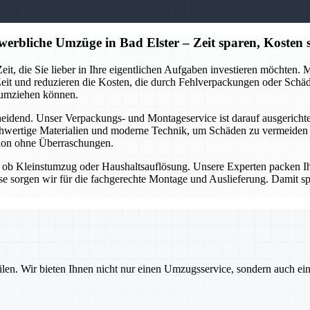
erbliche Umzüge in Bad Elster – Zeit sparen, Kosten 
eit, die Sie lieber in Ihre eigentlichen Aufgaben investieren möchten.
Zeit und reduzieren die Kosten, die durch Fehlverpackungen oder Sch
 umziehen können.
heidend. Unser Verpackungs- und Montageservice ist darauf ausgericht
chwertige Materialien und moderne Technik, um Schäden zu vermeiden un
tion ohne Überraschungen.
ob Kleinstumzug oder Haushaltsauflösung. Unsere Experten packen Ihre
se sorgen wir für die fachgerechte Montage und Auslieferung. Damit sp
ilen. Wir bieten Ihnen nicht nur einen Umzugsservice, sondern auch ei