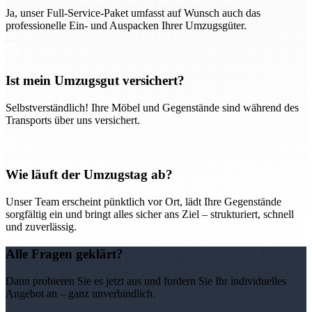
Ja, unser Full-Service-Paket umfasst auf Wunsch auch das
professionelle Ein- und Auspacken Ihrer Umzugsgüter.
Ist mein Umzugsgut versichert?
Selbstverständlich! Ihre Möbel und Gegenstände sind während des
Transports über uns versichert.
Wie läuft der Umzugstag ab?
Unser Team erscheint pünktlich vor Ort, lädt Ihre Gegenstände
sorgfältig ein und bringt alles sicher ans Ziel – strukturiert, schnell
und zuverlässig.
Alle Fragen geklärt?
Dann probieren Sie es jetzt aus und fordern Sie Ihr individuelles
Angebot an – ganz unverbindlich.