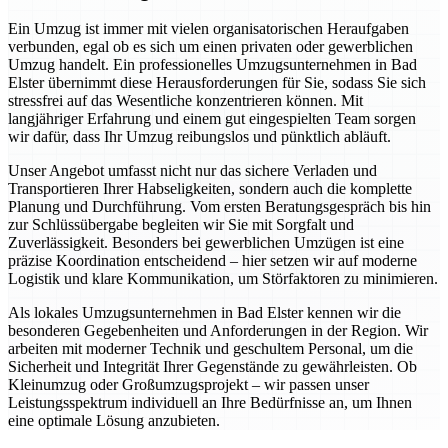
Ein Umzug ist immer mit vielen organisatorischen Heraufgaben
verbunden, egal ob es sich um einen privaten oder gewerblichen
Umzug handelt. Ein professionelles Umzugsunternehmen in Bad
Elster übernimmt diese Herausforderungen für Sie, sodass Sie sich
stressfrei auf das Wesentliche konzentrieren können. Mit
langjähriger Erfahrung und einem gut eingespielten Team sorgen
wir dafür, dass Ihr Umzug reibungslos und pünktlich abläuft.
Unser Angebot umfasst nicht nur das sichere Verladen und
Transportieren Ihrer Habseligkeiten, sondern auch die komplette
Planung und Durchführung. Vom ersten Beratungsgespräch bis hin
zur Schlüssübergabe begleiten wir Sie mit Sorgfalt und
Zuverlässigkeit. Besonders bei gewerblichen Umzügen ist eine
präzise Koordination entscheidend – hier setzen wir auf moderne
Logistik und klare Kommunikation, um Störfaktoren zu minimieren.
Als lokales Umzugsunternehmen in Bad Elster kennen wir die
besonderen Gegebenheiten und Anforderungen in der Region. Wir
arbeiten mit moderner Technik und geschultem Personal, um die
Sicherheit und Integrität Ihrer Gegenstände zu gewährleisten. Ob
Kleinumzug oder Großumzugsprojekt – wir passen unser
Leistungsspektrum individuell an Ihre Bedürfnisse an, um Ihnen
eine optimale Lösung anzubieten.