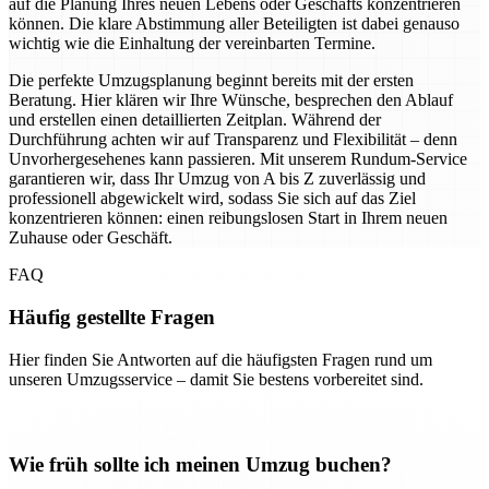
auf die Planung Ihres neuen Lebens oder Geschäfts konzentrieren
können. Die klare Abstimmung aller Beteiligten ist dabei genauso
wichtig wie die Einhaltung der vereinbarten Termine.
Die perfekte Umzugsplanung beginnt bereits mit der ersten
Beratung. Hier klären wir Ihre Wünsche, besprechen den Ablauf
und erstellen einen detaillierten Zeitplan. Während der
Durchführung achten wir auf Transparenz und Flexibilität – denn
Unvorhergesehenes kann passieren. Mit unserem Rundum-Service
garantieren wir, dass Ihr Umzug von A bis Z zuverlässig und
professionell abgewickelt wird, sodass Sie sich auf das Ziel
konzentrieren können: einen reibungslosen Start in Ihrem neuen
Zuhause oder Geschäft.
FAQ
Häufig gestellte Fragen
Hier finden Sie Antworten auf die häufigsten Fragen rund um
unseren Umzugsservice – damit Sie bestens vorbereitet sind.
Wie früh sollte ich meinen Umzug buchen?