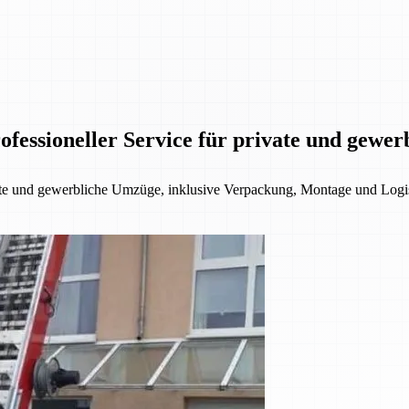
fessioneller Service für private und gewe
ate und gewerbliche Umzüge, inklusive Verpackung, Montage und Logis