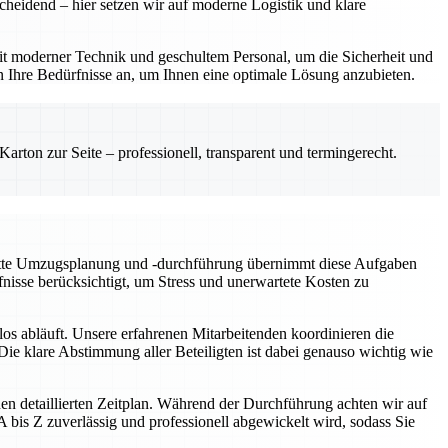
cheidend – hier setzen wir auf moderne Logistik und klare
t moderner Technik und geschultem Personal, um die Sicherheit und
n Ihre Bedürfnisse an, um Ihnen eine optimale Lösung anzubieten.
rton zur Seite – professionell, transparent und termingerecht.
plette Umzugsplanung und -durchführung übernimmt diese Aufgaben
fnisse berücksichtigt, um Stress und unerwartete Kosten zu
os abläuft. Unsere erfahrenen Mitarbeitenden koordinieren die
ie klare Abstimmung aller Beteiligten ist dabei genauso wichtig wie
en detaillierten Zeitplan. Während der Durchführung achten wir auf
bis Z zuverlässig und professionell abgewickelt wird, sodass Sie