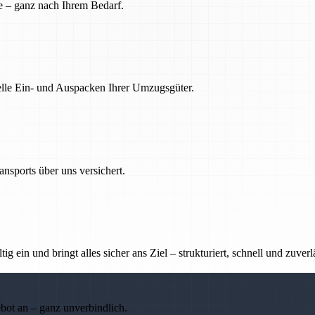
e – ganz nach Ihrem Bedarf.
nelle Ein- und Auspacken Ihrer Umzugsgüter.
nsports über uns versichert.
g ein und bringt alles sicher ans Ziel – strukturiert, schnell und zuverl
ebot an – ganz unverbindlich.