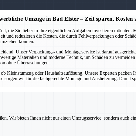
erbliche Umzüge in Bad Elster – Zeit sparen, Kosten 
eit, die Sie lieber in Ihre eigentlichen Aufgaben investieren möchten.
Zeit und reduzieren die Kosten, die durch Fehlverpackungen oder Sch
 umziehen können.
heidend. Unser Verpackungs- und Montageservice ist darauf ausgericht
chwertige Materialien und moderne Technik, um Schäden zu vermeiden un
tion ohne Überraschungen.
ob Kleinstumzug oder Haushaltsauflösung. Unsere Experten packen Ihre
se sorgen wir für die fachgerechte Montage und Auslieferung. Damit sp
ilen. Wir bieten Ihnen nicht nur einen Umzugsservice, sondern auch ei