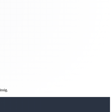
ässig.