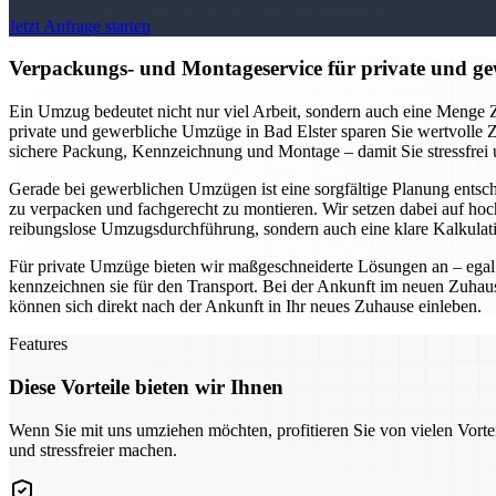
Jetzt Anfrage starten
Verpackungs- und Montageservice für private und gew
Ein Umzug bedeutet nicht nur viel Arbeit, sondern auch eine Menge Z
private und gewerbliche Umzüge in Bad Elster sparen Sie wertvolle 
sichere Packung, Kennzeichnung und Montage – damit Sie stressfrei
Gerade bei gewerblichen Umzügen ist eine sorgfältige Planung entsc
zu verpacken und fachgerecht zu montieren. Wir setzen dabei auf ho
reibungslose Umzugsdurchführung, sondern auch eine klare Kalkula
Für private Umzüge bieten wir maßgeschneiderte Lösungen an – egal 
kennzeichnen sie für den Transport. Bei der Ankunft im neuen Zuhau
können sich direkt nach der Ankunft in Ihr neues Zuhause einleben.
Features
Diese Vorteile bieten wir Ihnen
Wenn Sie mit uns umziehen möchten, profitieren Sie von vielen Vorte
und stressfreier machen.