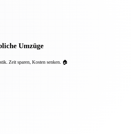
rbliche Umzüge
tik. Zeit sparen, Kosten senken. 🏠