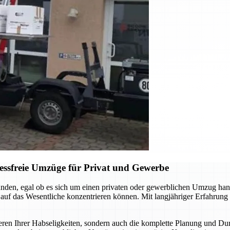
ressfreie Umzüge für Privat und Gewerbe
nden, egal ob es sich um einen privaten oder gewerblichen Umzug han
i auf das Wesentliche konzentrieren können. Mit langjähriger Erfahrun
eren Ihrer Habseligkeiten, sondern auch die komplette Planung und Du