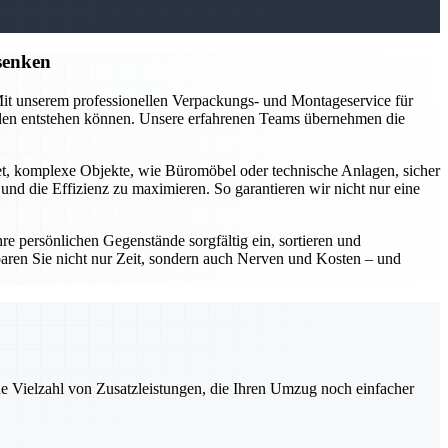
senken
 Mit unserem professionellen Verpackungs- und Montageservice für
äden entstehen können. Unsere erfahrenen Teams übernehmen die
et, komplexe Objekte, wie Büromöbel oder technische Anlagen, sicher
d die Effizienz zu maximieren. So garantieren wir nicht nur eine
 persönlichen Gegenstände sorgfältig ein, sortieren und
aren Sie nicht nur Zeit, sondern auch Nerven und Kosten – und
ne Vielzahl von Zusatzleistungen, die Ihren Umzug noch einfacher