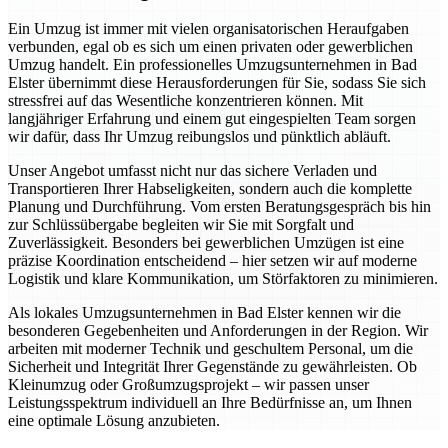
Ein Umzug ist immer mit vielen organisatorischen Heraufgaben
verbunden, egal ob es sich um einen privaten oder gewerblichen
Umzug handelt. Ein professionelles Umzugsunternehmen in Bad
Elster übernimmt diese Herausforderungen für Sie, sodass Sie sich
stressfrei auf das Wesentliche konzentrieren können. Mit
langjähriger Erfahrung und einem gut eingespielten Team sorgen
wir dafür, dass Ihr Umzug reibungslos und pünktlich abläuft.
Unser Angebot umfasst nicht nur das sichere Verladen und
Transportieren Ihrer Habseligkeiten, sondern auch die komplette
Planung und Durchführung. Vom ersten Beratungsgespräch bis hin
zur Schlüssübergabe begleiten wir Sie mit Sorgfalt und
Zuverlässigkeit. Besonders bei gewerblichen Umzügen ist eine
präzise Koordination entscheidend – hier setzen wir auf moderne
Logistik und klare Kommunikation, um Störfaktoren zu minimieren.
Als lokales Umzugsunternehmen in Bad Elster kennen wir die
besonderen Gegebenheiten und Anforderungen in der Region. Wir
arbeiten mit moderner Technik und geschultem Personal, um die
Sicherheit und Integrität Ihrer Gegenstände zu gewährleisten. Ob
Kleinumzug oder Großumzugsprojekt – wir passen unser
Leistungsspektrum individuell an Ihre Bedürfnisse an, um Ihnen
eine optimale Lösung anzubieten.