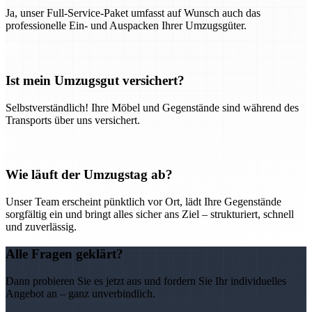
Ja, unser Full-Service-Paket umfasst auf Wunsch auch das
professionelle Ein- und Auspacken Ihrer Umzugsgüter.
Ist mein Umzugsgut versichert?
Selbstverständlich! Ihre Möbel und Gegenstände sind während des
Transports über uns versichert.
Wie läuft der Umzugstag ab?
Unser Team erscheint pünktlich vor Ort, lädt Ihre Gegenstände
sorgfältig ein und bringt alles sicher ans Ziel – strukturiert, schnell
und zuverlässig.
Alle Fragen geklärt?
Dann probieren Sie es jetzt aus und fordern Sie Ihr individuelles
Angebot an – ganz unverbindlich.