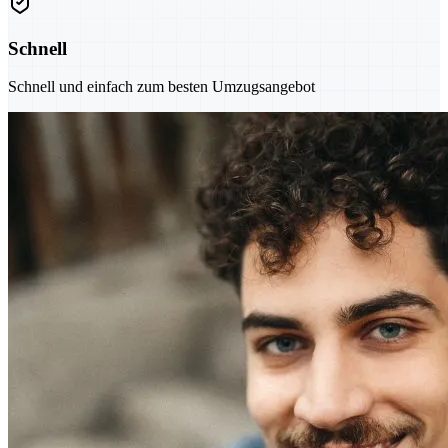
Schnell
Schnell und einfach zum besten Umzugsangebot