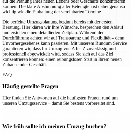
auf die Planung Ihres neuen Lebens oder Geschäfts konzentrieren
können. Die klare Abstimmung aller Beteiligten ist dabei genauso
wichtig wie die Einhaltung der vereinbarten Termine.
Die perfekte Umzugsplanung beginnt bereits mit der ersten
Beratung. Hier klären wir Ihre Wünsche, besprechen den Ablauf
und erstellen einen detaillierten Zeitplan. Während der
Durchführung achten wir auf Transparenz und Flexibilität – denn
Unvorhergesehenes kann passieren. Mit unserem Rundum-Service
garantieren wir, dass Ihr Umzug von A bis Z zuverlässig und
professionell abgewickelt wird, sodass Sie sich auf das Ziel
konzentrieren können: einen reibungslosen Start in Ihrem neuen
Zuhause oder Geschäft.
FAQ
Häufig gestellte Fragen
Hier finden Sie Antworten auf die häufigsten Fragen rund um
unseren Umzugsservice – damit Sie bestens vorbereitet sind.
Wie früh sollte ich meinen Umzug buchen?