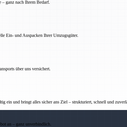
e – ganz nach Ihrem Bedarf.
nelle Ein- und Auspacken Ihrer Umzugsgüter.
nsports über uns versichert.
g ein und bringt alles sicher ans Ziel – strukturiert, schnell und zuverl
ebot an – ganz unverbindlich.