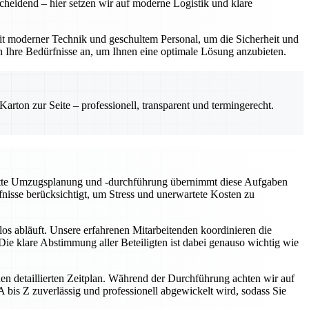
cheidend – hier setzen wir auf moderne Logistik und klare
t moderner Technik und geschultem Personal, um die Sicherheit und
n Ihre Bedürfnisse an, um Ihnen eine optimale Lösung anzubieten.
rton zur Seite – professionell, transparent und termingerecht.
plette Umzugsplanung und -durchführung übernimmt diese Aufgaben
fnisse berücksichtigt, um Stress und unerwartete Kosten zu
os abläuft. Unsere erfahrenen Mitarbeitenden koordinieren die
ie klare Abstimmung aller Beteiligten ist dabei genauso wichtig wie
en detaillierten Zeitplan. Während der Durchführung achten wir auf
bis Z zuverlässig und professionell abgewickelt wird, sodass Sie