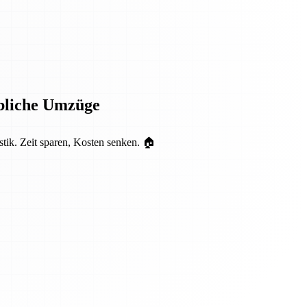
rbliche Umzüge
tik. Zeit sparen, Kosten senken. 🏠