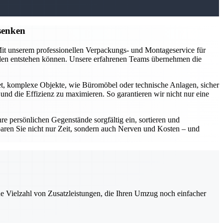
senken
 Mit unserem professionellen Verpackungs- und Montageservice für
äden entstehen können. Unsere erfahrenen Teams übernehmen die
et, komplexe Objekte, wie Büromöbel oder technische Anlagen, sicher
d die Effizienz zu maximieren. So garantieren wir nicht nur eine
 persönlichen Gegenstände sorgfältig ein, sortieren und
aren Sie nicht nur Zeit, sondern auch Nerven und Kosten – und
ne Vielzahl von Zusatzleistungen, die Ihren Umzug noch einfacher