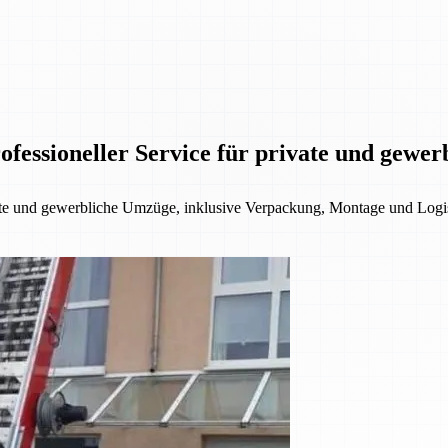
fessioneller Service für private und gewe
ate und gewerbliche Umzüge, inklusive Verpackung, Montage und Logis