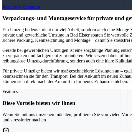
Jetzt Anfrage starten
Verpackungs- und Montageservice für private und gew
Ein Umzug bedeutet nicht nur viel Arbeit, sondern auch eine Menge Z
private und gewerbliche Umzüge in Bad Elster sparen Sie wertvolle 
sichere Packung, Kennzeichnung und Montage – damit Sie stressfrei
Gerade bei gewerblichen Umzügen ist eine sorgfältige Planung entsc
zu verpacken und fachgerecht zu montieren. Wir setzen dabei auf ho
reibungslose Umzugsdurchführung, sondern auch eine klare Kalkula
Für private Umzüge bieten wir maßgeschneiderte Lösungen an – egal 
kennzeichnen sie für den Transport. Bei der Ankunft im neuen Zuhau
können sich direkt nach der Ankunft in Ihr neues Zuhause einleben.
Features
Diese Vorteile bieten wir Ihnen
Wenn Sie mit uns umziehen möchten, profitieren Sie von vielen Vorte
und stressfreier machen.