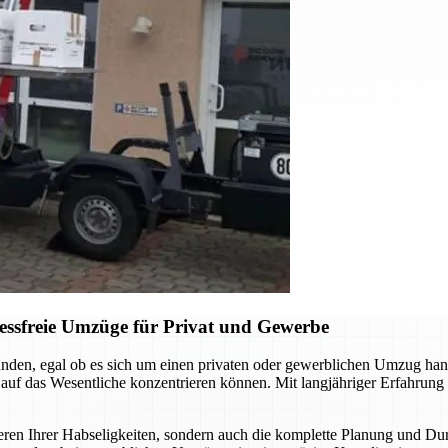
ressfreie Umzüge für Privat und Gewerbe
nden, egal ob es sich um einen privaten oder gewerblichen Umzug han
i auf das Wesentliche konzentrieren können. Mit langjähriger Erfahrun
eren Ihrer Habseligkeiten, sondern auch die komplette Planung und Du