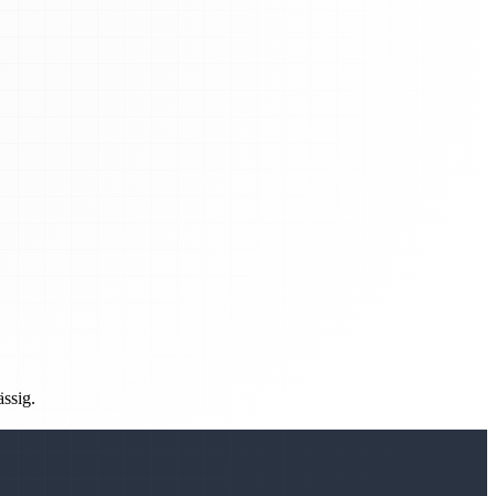
ässig.