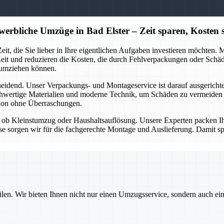
erbliche Umzüge in Bad Elster – Zeit sparen, Kosten 
eit, die Sie lieber in Ihre eigentlichen Aufgaben investieren möchten.
Zeit und reduzieren die Kosten, die durch Fehlverpackungen oder Sch
 umziehen können.
heidend. Unser Verpackungs- und Montageservice ist darauf ausgericht
chwertige Materialien und moderne Technik, um Schäden zu vermeiden un
tion ohne Überraschungen.
ob Kleinstumzug oder Haushaltsauflösung. Unsere Experten packen Ihre
se sorgen wir für die fachgerechte Montage und Auslieferung. Damit sp
ilen. Wir bieten Ihnen nicht nur einen Umzugsservice, sondern auch ei